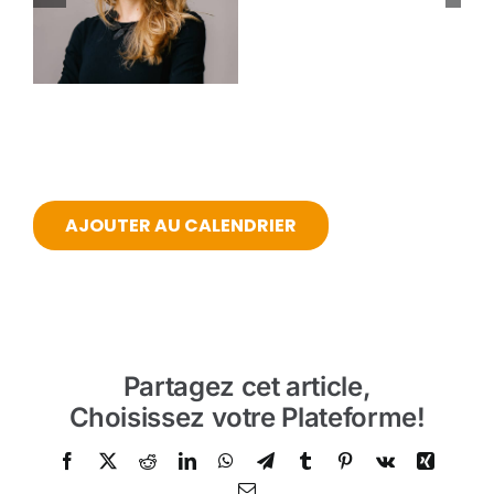
AJOUTER AU CALENDRIER
Partagez cet article,
Choisissez votre Plateforme!
Facebook
Twitter
Reddit
LinkedIn
WhatsApp
Telegram
Tumblr
Pinterest
Vk
Xing
Email