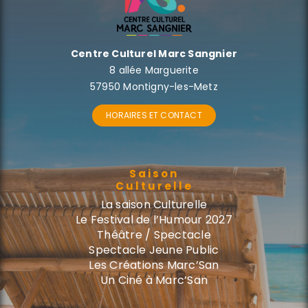
Centre Culturel Marc Sangnier
8 allée Marguerite
57950 Montigny-les-Metz
HORAIRES ET CONTACT
Saison
Culturelle
La saison Culturelle
Le Festival de l’Humour 2027
Théâtre / Spectacle
Spectacle Jeune Public
Les Créations Marc’San
Un Ciné à Marc’San