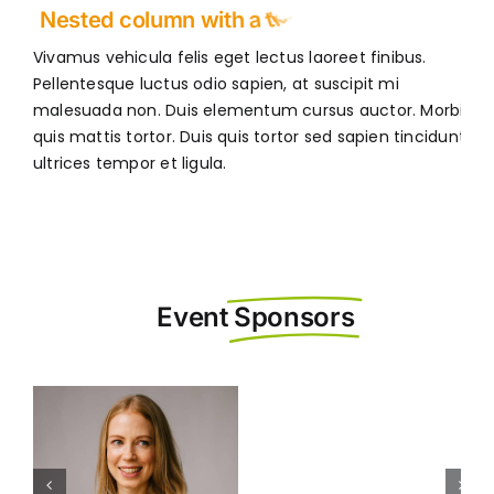
Vivamus vehicula felis eget lectus laoreet finibus.
Pellentesque luctus odio sapien, at suscipit mi
malesuada non. Duis elementum cursus auctor. Morbi
quis mattis tortor. Duis quis tortor sed sapien tincidunt
ultrices tempor et ligula.
Event
Sponsors