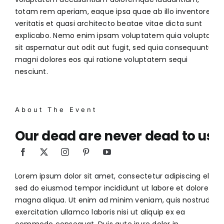
totam rem aperiam, eaque ipsa quae ab illo inventore
veritatis et quasi architecto beatae vitae dicta sunt
explicabo. Nemo enim ipsam voluptatem quia voluptas
sit aspernatur aut odit aut fugit, sed quia consequuntur
magni dolores eos qui ratione voluptatem sequi
nesciunt.
About The Event
Our dead are never dead to us
Lorem ipsum dolor sit amet, consectetur adipiscing elit,
sed do eiusmod tempor incididunt ut labore et dolore
magna aliqua. Ut enim ad minim veniam, quis nostrud
exercitation ullamco laboris nisi ut aliquip ex ea
commodo consequat. Duis aute irure dolor in