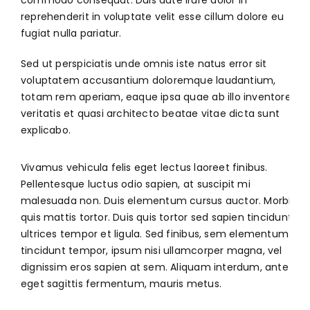
reprehenderit in voluptate velit esse cillum dolore eu
fugiat nulla pariatur.
Sed ut perspiciatis unde omnis iste natus error sit
voluptatem accusantium doloremque laudantium,
totam rem aperiam, eaque ipsa quae ab illo inventore
veritatis et quasi architecto beatae vitae dicta sunt
explicabo.
Vivamus vehicula felis eget lectus laoreet finibus.
Pellentesque luctus odio sapien, at suscipit mi
malesuada non. Duis elementum cursus auctor. Morbi
quis mattis tortor. Duis quis tortor sed sapien tincidunt
ultrices tempor et ligula. Sed finibus, sem elementum
tincidunt tempor, ipsum nisi ullamcorper magna, vel
dignissim eros sapien at sem. Aliquam interdum, ante
eget sagittis fermentum, mauris metus.