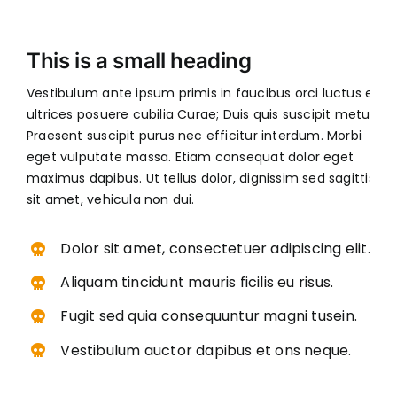
This is a small heading
Vestibulum ante ipsum primis in faucibus orci luctus et
ultrices posuere cubilia Curae; Duis quis suscipit metus.
Praesent suscipit purus nec efficitur interdum. Morbi
eget vulputate massa. Etiam consequat dolor eget
maximus dapibus. Ut tellus dolor, dignissim sed sagittis
sit amet, vehicula non dui.
Dolor sit amet, consectetuer adipiscing elit.
Aliquam tincidunt mauris ficilis eu risus.
Fugit sed quia consequuntur magni tusein.
Vestibulum auctor dapibus et ons neque.