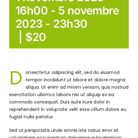
16h00
-
5 novembre
2023 - 23h30
|
$20
D
onsectetur adipiscing elit, sed do eiusmod
tempor incididunt ut labore et dolore magna
aliqua. Ut enim ad minim veniam, quis nostrud
exercitation ullamco laboris nisi ut aliquip ex ea
commodo consequat. Duis aute irure dolor in
reprehenderit in voluptate velit esse cillum dolore eu
fugiat nulla pariatur.
Sed ut perspiciatis unde omnis iste natus error sit
voluptatem accusantium doloremque laudantium,