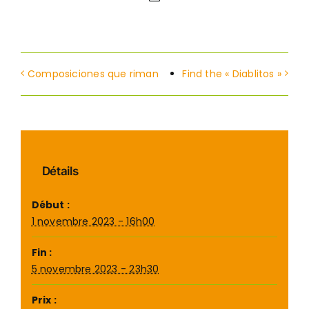
Composiciones que riman
Find the « Diablitos »
Détails
Début :
1 novembre 2023 - 16h00
Fin :
5 novembre 2023 - 23h30
Prix :