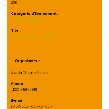
$20
Catégorie d’Évènement:
Un Ciné à Marcsan
Site :
https://theme-fusion.com
Organisateur
Avada Theme Fusion
Phone
(123) 456-7891
E-mail
info@your-domain.com