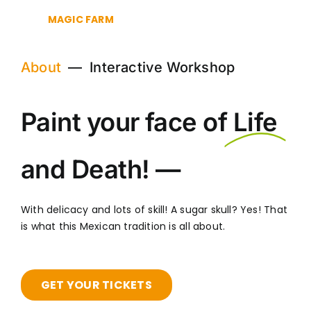
MAGIC FARM
About
— Interactive Workshop
Paint your face of
Life
and Death! —
With delicacy and lots of skill! A sugar skull? Yes! That
is what this Mexican tradition is all about.
GET YOUR TICKETS