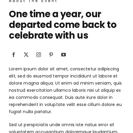
About The Event
One time a year, our
departed come back to
celebrate with us
Lorem ipsum dolor sit amet, consectetur adipiscing
elit, sed do eiusmod tempor incididunt ut labore et
dolore magna aliqua. Ut enim ad minim veniam, quis
nostrud exercitation ullamco laboris nisi ut aliquip ex
ea commodo consequat. Duis aute irure dolor in
reprehenderit in voluptate velit esse cillum dolore eu
fugiat nulla pariatur.
Sed ut perspiciatis unde omnis iste natus error sit
voluptatem accusantium doloremque laudantium,