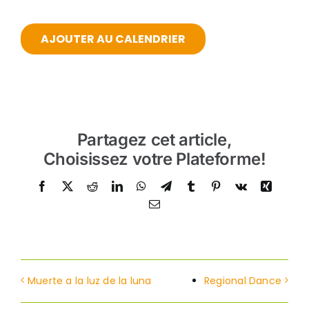
AJOUTER AU CALENDRIER
Partagez cet article,
Choisissez votre Plateforme!
Facebook
Twitter
Reddit
LinkedIn
WhatsApp
Telegram
Tumblr
Pinterest
Vk
Xing
Email
Muerte a la luz de la luna
Regional Dance