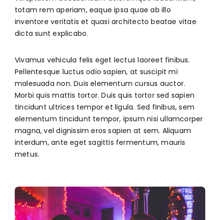
totam rem aperiam, eaque ipsa quae ab illo
inventore veritatis et quasi architecto beatae vitae
dicta sunt explicabo.
Vivamus vehicula felis eget lectus laoreet finibus.
Pellentesque luctus odio sapien, at suscipit mi
malesuada non. Duis elementum cursus auctor.
Morbi quis mattis tortor. Duis quis tortor sed sapien
tincidunt ultrices tempor et ligula. Sed finibus, sem
elementum tincidunt tempor, ipsum nisi ullamcorper
magna, vel dignissim eros sapien at sem. Aliquam
interdum, ante eget sagittis fermentum, mauris
metus.