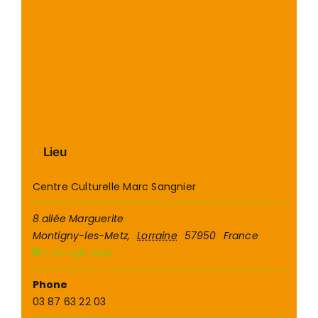
Lieu
Centre Culturelle Marc Sangnier
8 allée Marguerite
Montigny-les-Metz
,
Lorraine
57950
France
+ Google Map
Phone
03 87 63 22 03