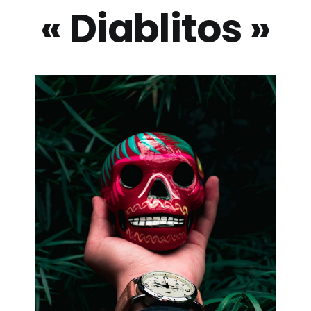
Billetterie
« Diablitos »