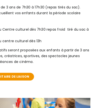
 de 3 ans de 7h30 à 17h30 (repas tirés du sac).
ueillent vos enfants durant la période scolaire
 Centre culturel dès 7h30 repas froid tiré du sac à
 centre culturel dès 13h
ifs seront proposées aux enfants à partir de 3 ans
es, créatrices, sportives, des spectacles jeunes
s séances de cinéma.
ITAIRE DE LIAISON