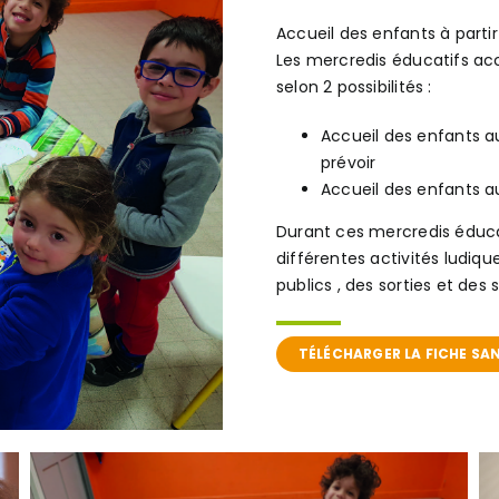
Accueil des enfants à partir
Les mercredis éducatifs acc
selon 2 possibilités :
Accueil des enfants au
prévoir
Accueil des enfants au
Durant ces mercredis éducat
différentes activités ludiqu
publics , des sorties et de
TÉLÉCHARGER LA FICHE SAN