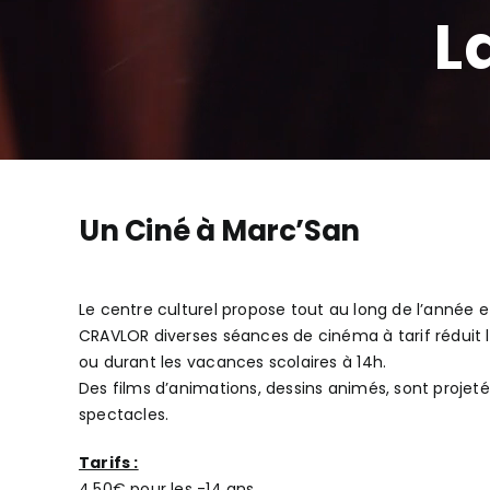
L
Un Ciné à Marc’San
Le centre culturel propose tout au long de l’année 
CRAVLOR diverses séances de cinéma à tarif réduit 
ou durant les vacances scolaires à 14h.
Des films d’animations, dessins animés, sont projeté
spectacles.
Tarifs :
4,50€ pour les -14 ans