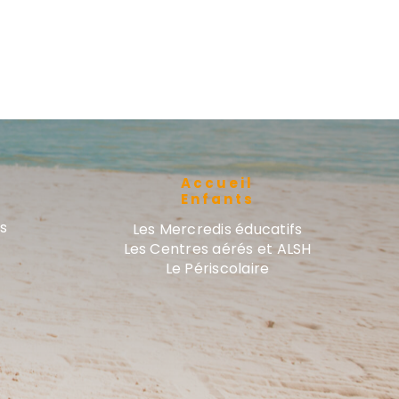
Accueil
Enfants
és
Les Mercredis éducatifs
Les Centres aérés et ALSH
Le Périscolaire