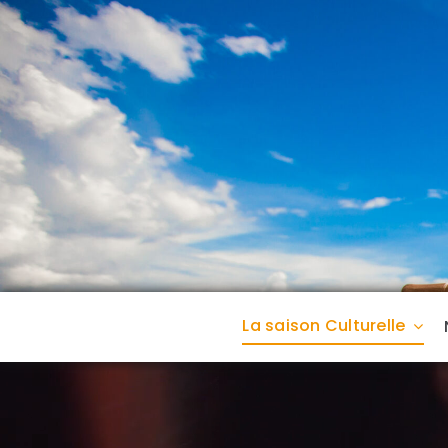
Passer
au
contenu
La saison Culturelle