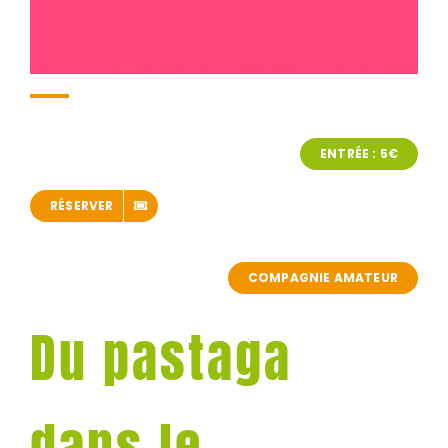
ENTRÉE : 5€
RÉSERVER
COMPAGNIE AMATEUR
Du pastaga
dans le