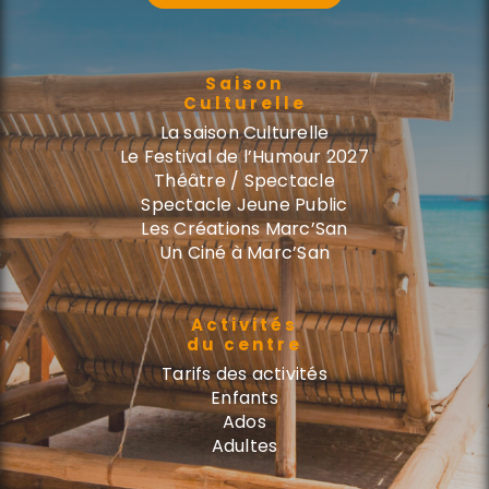
Saison
Culturelle
La saison Culturelle
Le Festival de l’Humour 2027
Théâtre / Spectacle
Spectacle Jeune Public
Les Créations Marc’San
Un Ciné à Marc’San
Activités
du centre
Tarifs des activités
Enfants
Ados
Adultes