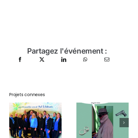
Partagez l'événement :
Projets connexes
e
s
La
Chers
propriété
parents
e
c’est le vol