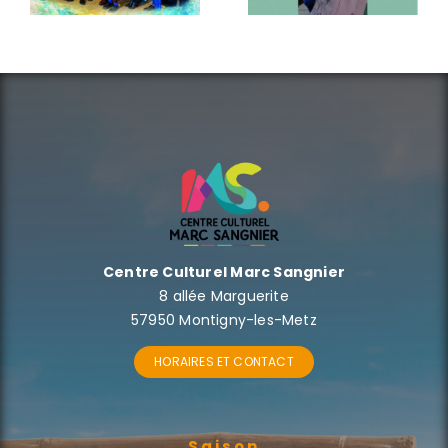
Centre Culturel Marc Sangnier
8 allée Marguerite
57950 Montigny-les-Metz
HORAIRES ET CONTACT
Saison