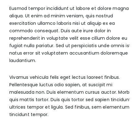
Eusmod tempor incididunt ut labore et dolore magna
aliqua. Ut enim ad minim veniam, quis nostrud
exercitation ullamco laboris nisi ut aliquip ex ea
commodo consequat. Duis aute irure dolor in
reprehenderit in voluptate velit esse cillum dolore eu
fugiat nulla pariatur. Sed ut perspiciatis unde omnis iste
natus error sit voluptatem accusantium doloremque
laudantium.
Vivamus vehicula felis eget lectus laoreet finibus.
Pellentesque luctus odio sapien, at suscipit mi
malesuada non. Duis elementum cursus auctor. Morbi
quis mattis tortor. Duis quis tortor sed sapien tincidunt
ultrices tempor et ligula. Sed finibus, sem elementum
tincidunt tempor.