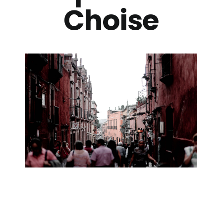
Billetterie
Choise