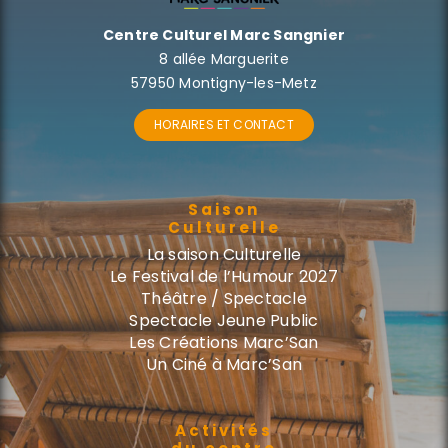
Centre Culturel Marc Sangnier
8 allée Marguerite
57950 Montigny-les-Metz
HORAIRES ET CONTACT
Saison
Culturelle
La saison Culturelle
Le Festival de l’Humour 2027
Théâtre / Spectacle
Spectacle Jeune Public
Les Créations Marc’San
Un Ciné à Marc’San
Activités