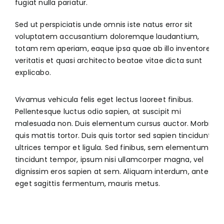
fugiat nulla pariatur.
Sed ut perspiciatis unde omnis iste natus error sit
voluptatem accusantium doloremque laudantium,
totam rem aperiam, eaque ipsa quae ab illo inventore
veritatis et quasi architecto beatae vitae dicta sunt
explicabo.
Vivamus vehicula felis eget lectus laoreet finibus.
Pellentesque luctus odio sapien, at suscipit mi
malesuada non. Duis elementum cursus auctor. Morbi
quis mattis tortor. Duis quis tortor sed sapien tincidunt
ultrices tempor et ligula. Sed finibus, sem elementum
tincidunt tempor, ipsum nisi ullamcorper magna, vel
dignissim eros sapien at sem. Aliquam interdum, ante
eget sagittis fermentum, mauris metus.