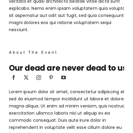
veritatis et quasi architecto beatae vitae dicta sunt
explicabo. Nemo enim ipsam voluptatem quia voluptas
sit aspernatur aut odit aut fugit, sed quia consequuntur
magni dolores eos qui ratione voluptatem sequi
nesciunt.
About The Event
Our dead are never dead to us
Lorem ipsum dolor sit amet, consectetur adipiscing elit,
sed do eiusmod tempor incididunt ut labore et dolore
magna aliqua. Ut enim ad minim veniam, quis nostrud
exercitation ullamco laboris nisi ut aliquip ex ea
commodo consequat. Duis aute irure dolor in
reprehenderit in voluptate velit esse cillum dolore eu