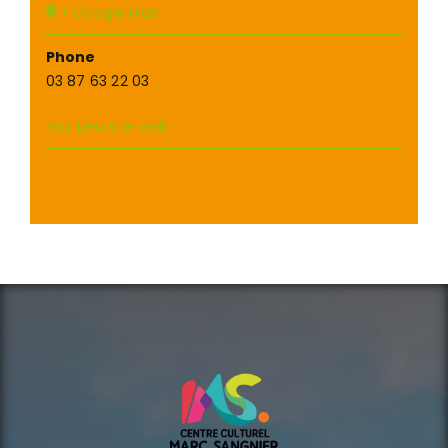
+ Google Map
Phone
03 87 63 22 03
Voir Lieu site web