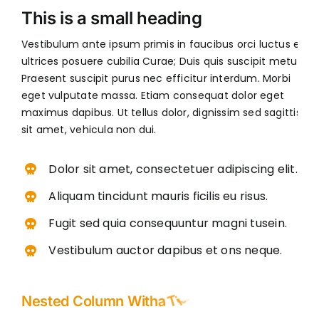
This is a small heading
Vestibulum ante ipsum primis in faucibus orci luctus et
ultrices posuere cubilia Curae; Duis quis suscipit metus.
Praesent suscipit purus nec efficitur interdum. Morbi
eget vulputate massa. Etiam consequat dolor eget
maximus dapibus. Ut tellus dolor, dignissim sed sagittis
sit amet, vehicula non dui.
Dolor sit amet, consectetuer adipiscing elit.
Aliquam tincidunt mauris ficilis eu risus.
Fugit sed quia consequuntur magni tusein.
Vestibulum auctor dapibus et ons neque.