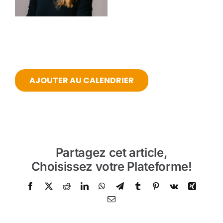
AJOUTER AU CALENDRIER
Partagez cet article,
Choisissez votre Plateforme!
Facebook
Twitter
Reddit
LinkedIn
WhatsApp
Telegram
Tumblr
Pinterest
Vk
Xing
Email