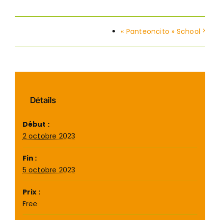
« Panteoncito » School
Détails
Début :
2 octobre 2023
Fin :
5 octobre 2023
Prix :
Free