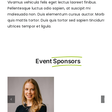
Vivamus vehicula felis eget lectus laoreet finibus.
Pellentesque luctus odio sapien, at suscipit mi
malesuada non. Duis elementum cursus auctor. Morbi
quis mattis tortor. Duis quis tortor sed sapien tincidunt
ultrices tempor et ligula.
Event
Sponsors