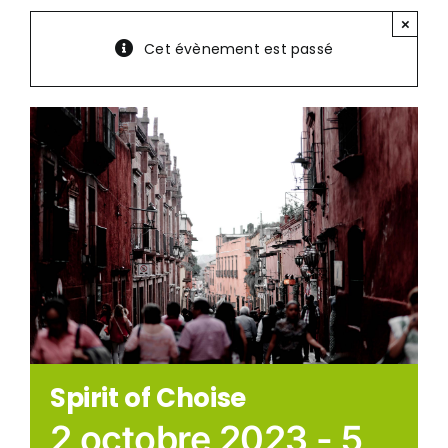
×
Cet évènement est passé
Spirit of Choise
2 octobre 2023
-
5