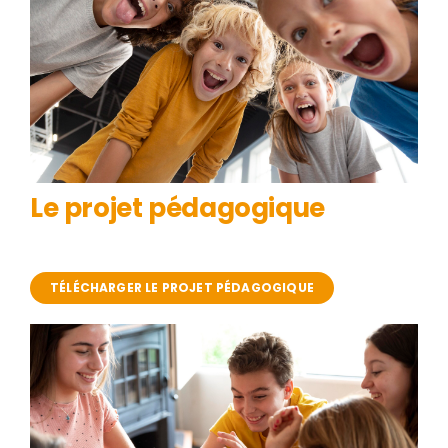
Billetterie
Le projet pédagogique
TÉLÉCHARGER LE PROJET PÉDAGOGIQUE