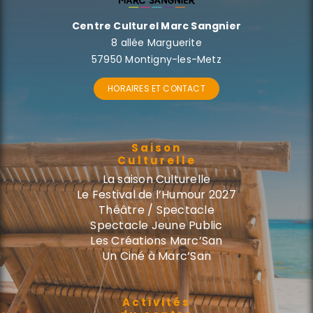
Centre Culturel Marc Sangnier
8 allée Marguerite
57950 Montigny-les-Metz
HORAIRES ET CONTACT
Saison
Culturelle
La saison Culturelle
Le Festival de l’Humour 2027
Théâtre / Spectacle
Spectacle Jeune Public
Les Créations Marc’San
Un Ciné à Marc’San
Activités