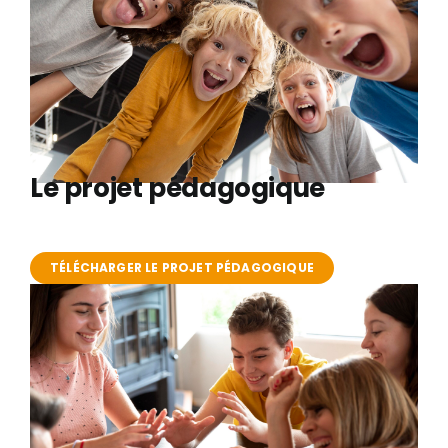
Billetterie
Le projet pédagogique
TÉLÉCHARGER LE PROJET PÉDAGOGIQUE