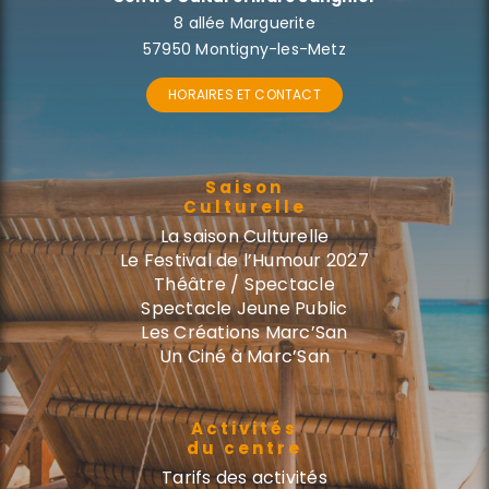
8 allée Marguerite
57950 Montigny-les-Metz
HORAIRES ET CONTACT
Saison
Culturelle
La saison Culturelle
Le Festival de l’Humour 2027
Théâtre / Spectacle
Spectacle Jeune Public
Les Créations Marc’San
Un Ciné à Marc’San
Activités
du centre
Tarifs des activités